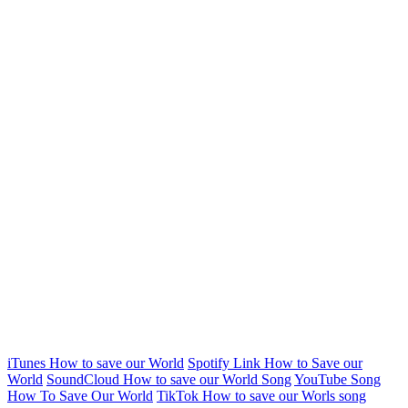
iTunes How to save our World
Spotify Link How to Save our
World
SoundCloud How to save our World Song
YouTube Song
How To Save Our World
TikTok How to save our Worls song