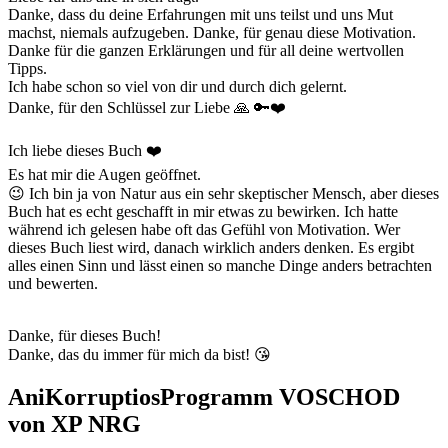
Danke, dass du deine Erfahrungen mit uns teilst und uns Mut
machst, niemals aufzugeben. Danke, für genau diese Motivation.
Danke für die ganzen Erklärungen und für all deine wertvollen
Tipps.
Ich habe schon so viel von dir und durch dich gelernt.
Danke, für den Schlüssel zur Liebe 🙏 🔑❤️
Ich liebe dieses Buch ❤️
Es hat mir die Augen geöffnet.
😉 Ich bin ja von Natur aus ein sehr skeptischer Mensch, aber dieses
Buch hat es echt geschafft in mir etwas zu bewirken. Ich hatte
während ich gelesen habe oft das Gefühl von Motivation. Wer
dieses Buch liest wird, danach wirklich anders denken. Es ergibt
alles einen Sinn und lässt einen so manche Dinge anders betrachten
und bewerten.
Danke, für dieses Buch!
Danke, das du immer für mich da bist! 😘
AniKorruptiosProgramm VOSCHOD
von XP NRG