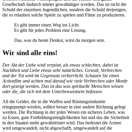
Gesellschaft dadurch immer gewalttätiger werden. Das ist nicht die
Schuld der einzelnen Jugendlichen, sondern die Schuld derjenigen,
die es erlauben solche Spiele zu spielen und Filme zu produzieren.
Es gibt immer einen Weg ins Licht.
Es gibt für jedes Problem eine Lösung.
Das, was du heute Denkst, wirst du morgen sein.
Wir sind
alle eins!
Der Akt der Liebe wird verpönt, als etwas schlechtes, dabei ist
Nacktheit und Liebe etwas sehr natürliches. Gewalt, Verbrechen
und der Tot wird im Gegensatz verherrlicht. Schauen Sie einen
Actionfilm und achten mal darauf wie viele Verbrechen oder Morde
dort gezeigt werden. Das ist das was spirituelle Menschen wissen
oder die, die sich mit dem Unterbewusstsein befassen.
All die Gelder, die in die Waffen und Rüstungsindustrie
reingepumpt werden, sollten besser in eine andere Richtung gelegt
werden. Die Richtung in der jedes Wesen ein sicheres Leben, was
zu Essen, gute Fortbildungsmöglichkeiten hat und das die Sicherheit
in den Staaten mehr gewährleistet wird. Das bedeutet die Armee
wird umgewandelt, nicht abgeschafft, umgewandelt auf die