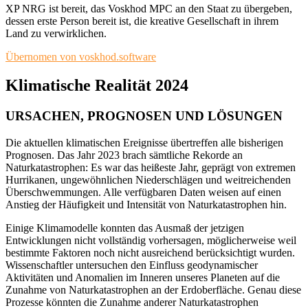
XP NRG ist bereit, das Voskhod MPC an den Staat zu übergeben,
dessen erste Person bereit ist, die kreative Gesellschaft in ihrem
Land zu verwirklichen.
Übernomen von voskhod.software
Klimatische
Realität 2024
URSACHEN, PROGNOSEN UND LÖSUNGEN
Die aktuellen klimatischen Ereignisse übertreffen alle bisherigen
Prognosen. Das Jahr 2023 brach sämtliche Rekorde an
Naturkatastrophen: Es war das heißeste Jahr, geprägt von extremen
Hurrikanen, ungewöhnlichen Niederschlägen und weitreichenden
Überschwemmungen. Alle verfügbaren Daten weisen auf einen
Anstieg der Häufigkeit und Intensität von Naturkatastrophen hin.
Einige Klimamodelle konnten das Ausmaß der jetzigen
Entwicklungen nicht vollständig vorhersagen, möglicherweise weil
bestimmte Faktoren noch nicht ausreichend berücksichtigt wurden.
Wissenschaftler untersuchen den Einfluss geodynamischer
Aktivitäten und Anomalien im Inneren unseres Planeten auf die
Zunahme von Naturkatastrophen an der Erdoberfläche. Genau diese
Prozesse könnten die Zunahme anderer Naturkatastrophen