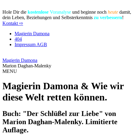
Hole Dir die
kostenlose
Voranalyse
und beginne noch
heute
damit,
dein Leben, Beziehungen und Selbsterkenntnis
zu verbessern
!
Kontakt ⇨
Magierin Damona
404
Impressum AGB
Magierin Damona
Marion Daghan-Malenky
MENU
Magierin Damona & Wie wir
diese Welt retten können.
Buch: "Der Schlüßel zur Liebe" von
Marion Daghan-Malenky. Limitierte
Auflage.