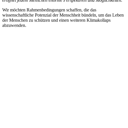
eröffnet jedem Menschen enorme Perspektiven und Möglichkeiten.
Wir möchten Rahmenbedingungen schaffen, die das
wissenschaftliche Potenzial der Menschheit bündeln, um das Leben
der Menschen zu schützen und einen weiteren Klimakollaps
abzuwenden.