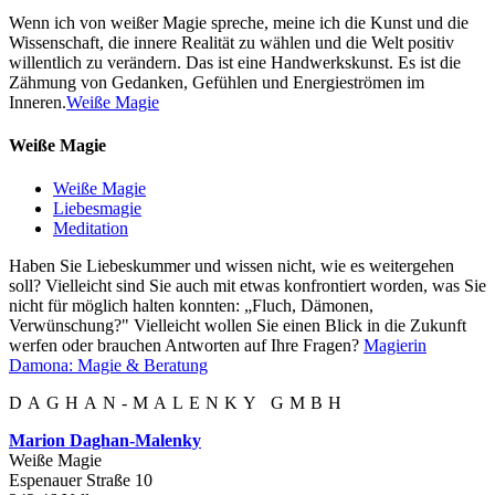
Wenn ich von weißer Magie spreche, meine ich die Kunst und die
Wissenschaft, die innere Realität zu wählen und die Welt positiv
willentlich zu verändern. Das ist eine Handwerkskunst. Es ist die
Zähmung von Gedanken, Gefühlen und Energieströmen im
Inneren.
Weiße Magie
Weiße Magie
Weiße Magie
Liebesmagie
Meditation
Haben Sie Liebeskummer und wissen nicht, wie es weitergehen
soll? Vielleicht sind Sie auch mit etwas konfrontiert worden, was Sie
nicht für möglich halten konnten: „Fluch, Dämonen,
Verwünschung?" Vielleicht wollen Sie einen Blick in die Zukunft
werfen oder brauchen Antworten auf Ihre Fragen?
Magierin
Damona: Magie & Beratung
DAGHAN-MALENKY GMBH
Marion Daghan-Malenky
Weiße Magie
Espenauer Straße 10