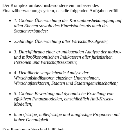
Der Komplex umfasst insbesondere ein umfassendes
Finanzüberwachungssystem, das die folgenden Aufgaben erfüllt
1. Globale Überwachung der Korruptionsbekämpfung auf
allen Ebenen sowohl des Einzelstaates als auch des
Staatenverbundes;
2.Ständige Überwachung aller Wirtschaftssubjekte;
3. Durchführung einer grundlegenden Analyse der makro-
und mikroökonomischen Indikatoren aller juristischen
Personen und Wirtschaftssektoren;
4. Detaillierte vergleichende Analyse der
Wirtschaftsindikatoren einzelner Unternehmen,
Wirtschaftssektoren, Staaten und Staatengemeinschaften;
5. Globale Bewertung und dynamische Erstellung von
effektiven Finanzmodellen, einschließlich Anti-Krisen-
Modellen;
6. urzfristige, mittelfristige und langfristige Prognosen mit
hoher Genauigkeit.
Das Programm Voschod hillft bei: